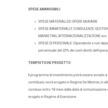
SPESE AMMISSIBILI
SPESE MATERIALI ED OPERE MURARIE
SPESE IMMATERIALI E CONSULENZE GESTION
MARKETING, INTERNAZIONALIZZAZIONE ecc.
SPESE DI PERSONALE: Dipendente e non dipend
percentuale del 20% dei costi diretti dell’oper
TEMPISTICHE PROGETTO
Il programma di investimento potrà essere avviato a 
contribuito verrà erogato in Regime De Minimis; in alt
concluso entro 18 mesi dalla data di comunicazione d
erogato in Regime di Esenzione.