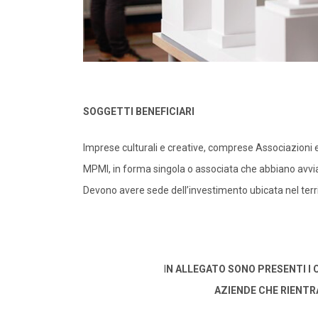
SOGGETTI BENEFICIARI
Imprese culturali e creative, comprese Associazioni e
MPMI, in forma singola o associata che abbiano avviat
Devono avere sede dell’investimento ubicata nel terr
I
N ALLEGATO SONO PRESENTI I C
AZIENDE CHE RIENTRA