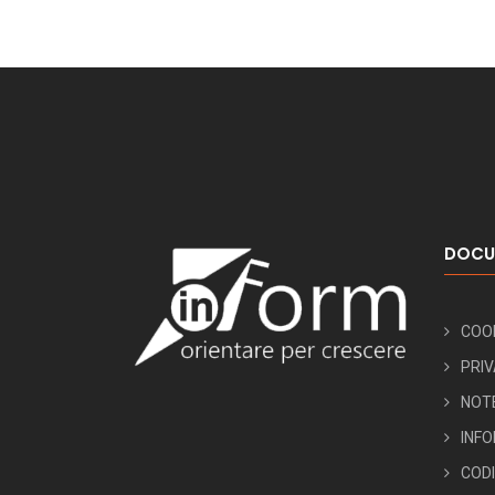
DOCU
COOK
PRIV
NOTE
INFO
COD