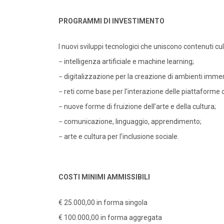
PROGRAMMI DI INVESTIMENTO
I nuovi sviluppi tecnologici che uniscono contenuti cu
− intelligenza artificiale e machine learning;
− digitalizzazione per la creazione di ambienti immer
− reti come base per l’interazione delle piattaforme 
− nuove forme di fruizione dell’arte e della cultura;
− comunicazione, linguaggio, apprendimento;
− arte e cultura per l’inclusione sociale.
COSTI MINIMI AMMISSIBILI
€ 25.000,00 in forma singola
€ 100.000,00 in forma aggregata