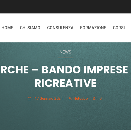
HOME
CHI SIAMO
CONSULENZA
FORMAZIONE
CORSI
NEWS
RCHE – BANDO IMPRESE 
RICREATIVE
17 Gennaio 2024
Netcubo
0