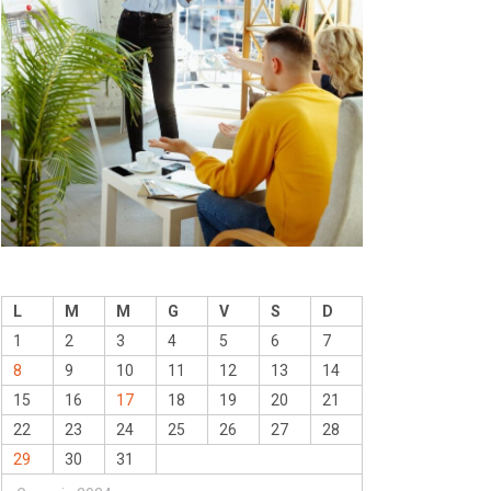
L
M
M
G
V
S
D
1
2
3
4
5
6
7
8
9
10
11
12
13
14
15
16
17
18
19
20
21
22
23
24
25
26
27
28
29
30
31