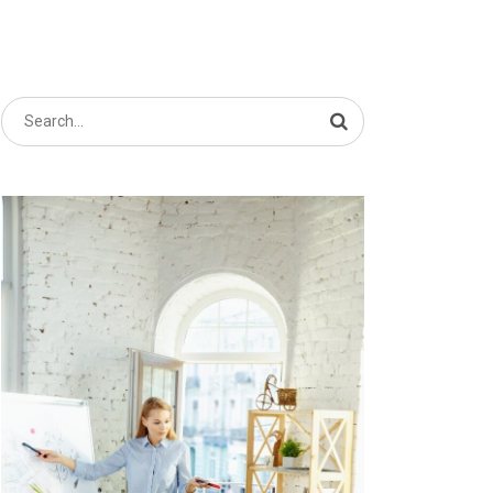
Search
for: