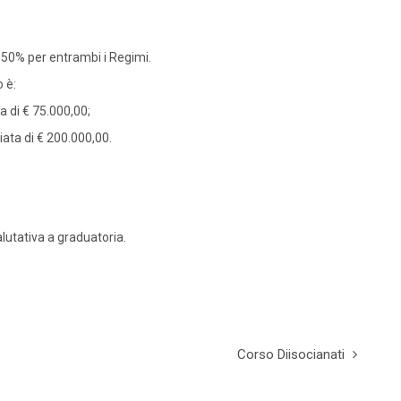
l 50% per entrambi i Regimi.
 è:
a di € 75.000,00;
iata di € 200.000,00.
lutativa a graduatoria.
Corso Diisocianati