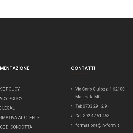
MENTAZIONE
CONTATTI
IE POLICY
Via Carlo Giuliozzi 1 62100 –
Macerata MC
ACY POLICY
Tel: 0733 29 12 91
 LEGALI
Cel: 392 47 51 453
RMATIVA AL CLIENTE
formazione@in-form.it
ICE DI CONDOTTA