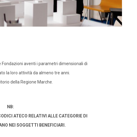
 Fondazioni aventi i parametri dimensionali di
o la loro attività da almeno tre anni.
itorio della Regione Marche.
NB:
ODICI ATECO RELATIVI ALLE CATEGORIE DI
NO NEI SOGGETTI BENEFICIARI.