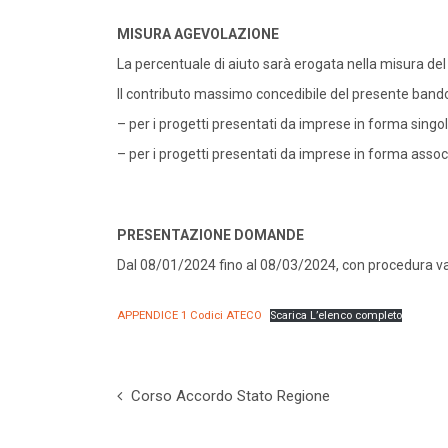
MISURA AGEVOLAZIONE
La percentuale di aiuto sarà erogata nella misura de
Il contributo massimo concedibile del presente bando
– per i progetti presentati da imprese in forma singol
– per i progetti presentati da imprese in forma assoc
PRESENTAZIONE DOMANDE
Dal 08/01/2024 fino al 08/03/2024, con procedura va
APPENDICE 1 Codici ATECO
Scarica L’elenco completo
Corso Accordo Stato Regione