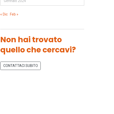
Gennaio 2024
« Dic
Feb »
Non hai trovato
quello che cercavi?
CONTATTACI SUBITO