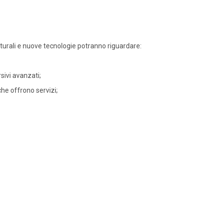
lturali e nuove tecnologie potranno riguardare:
sivi avanzati;
che offrono servizi;