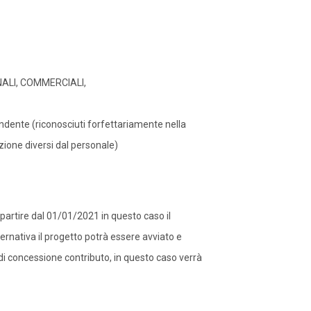
ALI, COMMERCIALI,
ente (riconosciuti forfettariamente nella
azione diversi dal personale)
partire dal 01/01/2021 in questo caso il
ernativa il progetto potrà essere avviato e
i concessione contributo, in questo caso verrà