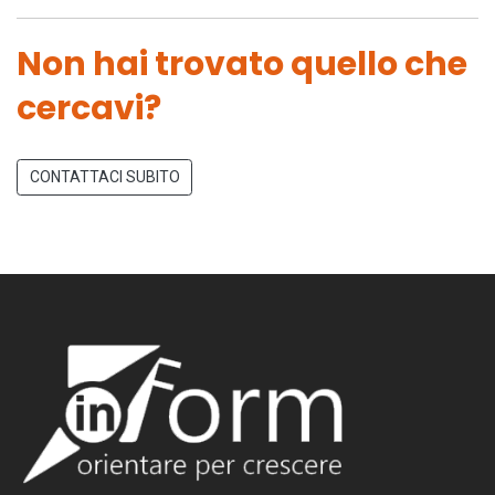
Non hai trovato quello che
cercavi?
CONTATTACI SUBITO