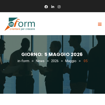
GIORNO:
5 MAGGIO 2026
in-form
>
News
>
2026
>
Maggio
>
05