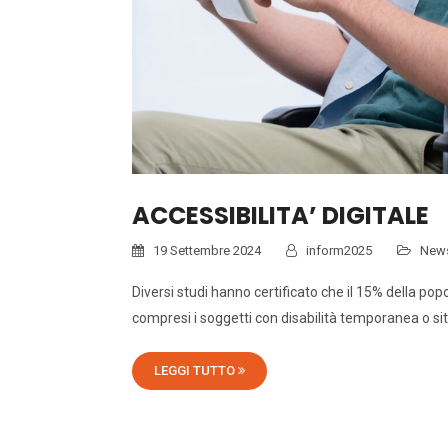
ACCESSIBILITA’ DIGITALE
19 Settembre 2024
inform2025
New
Diversi studi hanno certificato che il 15% della po
compresi i soggetti con disabilità temporanea o sit
LEGGI TUTTO