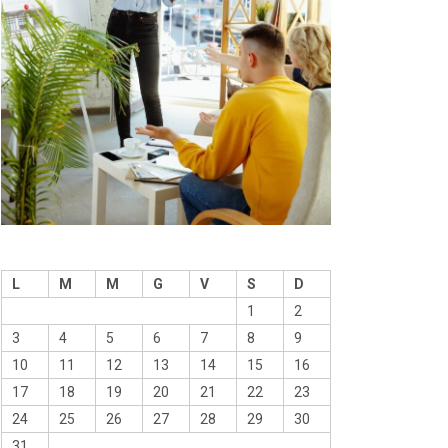
L
M
M
G
V
S
D
1
2
3
4
5
6
7
8
9
10
11
12
13
14
15
16
17
18
19
20
21
22
23
24
25
26
27
28
29
30
31