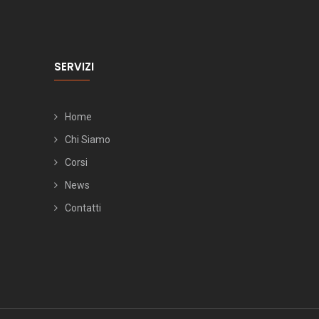
SERVIZI
Home
Chi Siamo
Corsi
News
Contatti