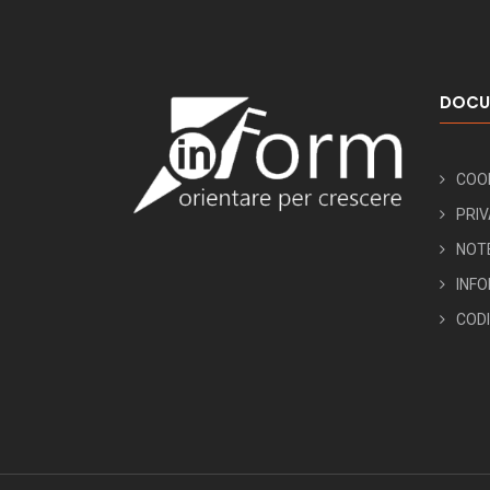
DOCU
COOK
PRIV
NOTE
INFO
COD