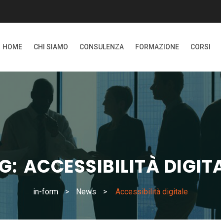
HOME
CHI SIAMO
CONSULENZA
FORMAZIONE
CORSI
G:
ACCESSIBILITÀ DIGIT
in-form
>
News
>
Accessibilità digitale