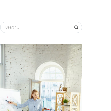
Search
for: