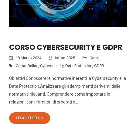
CORSO CYBERSECURITY E GDPR
18 Marzo 2024
inform2025
Corsi
Corso Online
,
Cybersecurity
,
Data Protection
,
GDPR
Obiettivi Conoscere le normative inerenti la Cybersecurity e la
Data Protection.Analizzare gli adempimenti derivanti dalle
normative rilevanti. Comprendere come impostare le
relazioni con i fornitori di prodotti e…
LEGGI TUTTO