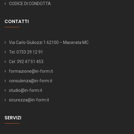
CODICE DI CONDOTTA
CONTATTI
Via Carlo Giuliozzi 1 62100 – Macerata MC
Tel: 0733 29 12 91
Cel: 392 47 51 453
formazione@in-form.it
consulenza@in-form.it
studio@in-form.it
sicurezza@in-form.it
SERVIZI