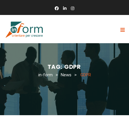
TAG:
GDPR
in-form
>
News
>
GDPR