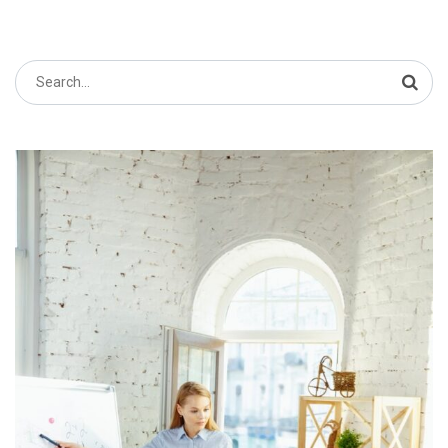
Search
for: