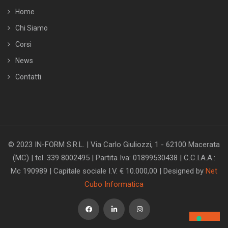
Home
Chi Siamo
Corsi
News
Contatti
© 2023 IN-FORM S.R.L. | Via Carlo Giuliozzi, 1 - 62100 Macerata
(MC) | tel. 339 8002495 | Partita Iva: 01899530438 | C.C.I.A.A.:
Mc 190989 | Capitale sociale I.V. € 10.000,00 | Designed by
Net
Cubo Informatica